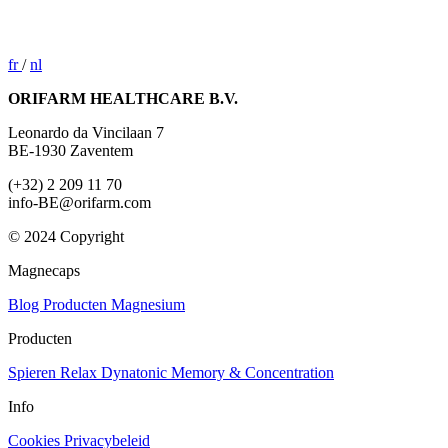
fr
/
nl
ORIFARM HEALTHCARE B.V.
Leonardo da Vincilaan 7
BE-1930 Zaventem
(+32) 2 209 11 70
info-BE@orifarm.com
© 2024 Copyright
Magnecaps
Blog
Producten
Magnesium
Producten
Spieren
Relax
Dynatonic
Memory & Concentration
Info
Cookies
Privacybeleid