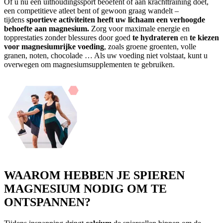
Of u nu een uithoudingssport beoefent of aan krachttraining doet,
een competitieve atleet bent of gewoon graag wandelt –
tijdens
sportieve activiteiten heeft uw lichaam een verhoogde
behoefte aan magnesium.
Zorg voor maximale energie en
topprestaties zonder blessures door goed
te hydrateren
en
te kiezen
voor magnesiumrijke voeding
, zoals groene groenten, volle
granen, noten, chocolade … Als uw voeding niet volstaat, kunt u
overwegen om magnesiumsupplementen te gebruiken.
WAAROM HEBBEN JE SPIEREN
MAGNESIUM NODIG OM TE
ONTSPANNEN?