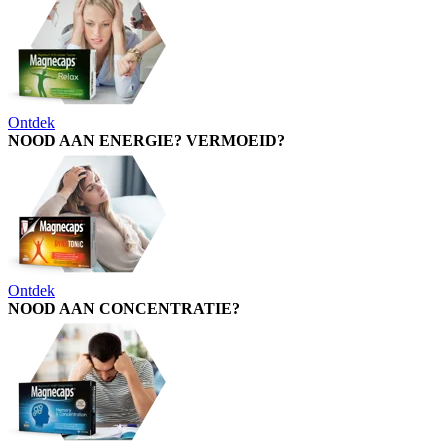
Ontdek
NOOD AAN ENERGIE? VERMOEID?
Ontdek
NOOD AAN CONCENTRATIE?