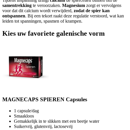
Tijdens inspanning dringt
calcium
de spiercellen binnen om de
samentrekking
te veroorzaken.
Magnesium
zorgt er vervolgens
voor dat dit calcium wordt verwijderd,
zodat de spier kan
ontspannen
. Bij een tekort raakt deze regulatie verstoord, wat kan
leiden tot spanningen, spasmen of krampen.
Kies uw favoriete galenische vorm
MAGNECAPS SPIEREN Capsules
1 capsule/dag
Smaakloos
Gemakkelijk in te slikken met een beetje water
Suikervrij, glutenvrij, lactosevrij