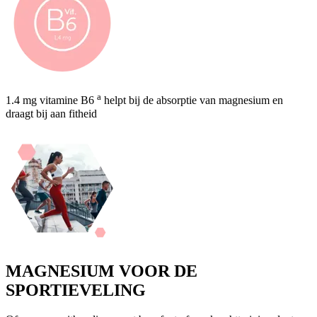
a
1.4 mg vitamine B6
helpt bij de absorptie van magnesium en
draagt bij aan fitheid
MAGNESIUM VOOR DE
SPORTIEVELING