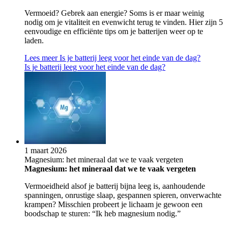
Vermoeid? Gebrek aan energie? Soms is er maar weinig
nodig om je vitaliteit en evenwicht terug te vinden. Hier zijn 5
eenvoudige en efficiënte tips om je batterijen weer op te
laden.
Lees meer
Is je batterij leeg voor het einde van de dag?
Is je batterij leeg voor het einde van de dag?
1 maart 2026
Magnesium: het mineraal dat we te vaak vergeten
Magnesium: het mineraal dat we te vaak vergeten
Vermoeidheid alsof je batterij bijna leeg is, aanhoudende
spanningen, onrustige slaap, gespannen spieren, onverwachte
krampen? Misschien probeert je lichaam je gewoon een
boodschap te sturen: “Ik heb magnesium nodig.”