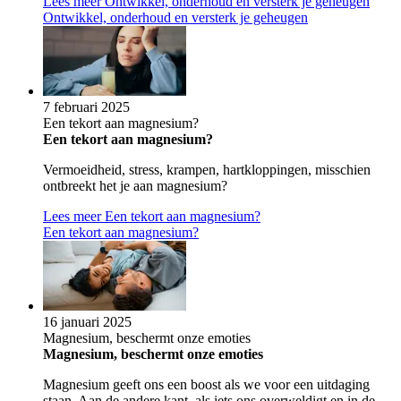
Lees meer
Ontwikkel, onderhoud en versterk je geheugen
Ontwikkel, onderhoud en versterk je geheugen
7 februari 2025
Een tekort aan magnesium?
Een tekort aan magnesium?
Vermoeidheid, stress, krampen, hartkloppingen, misschien
ontbreekt het je aan magnesium?
Lees meer
Een tekort aan magnesium?
Een tekort aan magnesium?
16 januari 2025
Magnesium, beschermt onze emoties
Magnesium, beschermt onze emoties
Magnesium geeft ons een boost als we voor een uitdaging
staan. Aan de andere kant, als iets ons overweldigt en in de