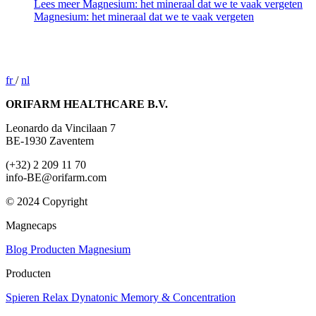
Lees meer
Magnesium: het mineraal dat we te vaak vergeten
Magnesium: het mineraal dat we te vaak vergeten
fr
/
nl
ORIFARM HEALTHCARE B.V.
Leonardo da Vincilaan 7
BE-1930 Zaventem
(+32) 2 209 11 70
info-BE@orifarm.com
© 2024 Copyright
Magnecaps
Blog
Producten
Magnesium
Producten
Spieren
Relax
Dynatonic
Memory & Concentration